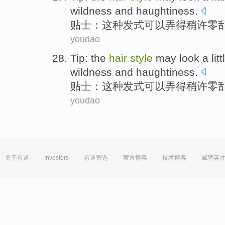
wildness
and
haughtiness
.
贴士
：
这种
发式
可以
弄得
稍许
零
youdao
Tip
:
the
hair
style
may
look a
litt
wildness
and
haughtiness
.
贴士
：
这种
发式
可以
弄得
稍许
零
youdao
关于有道
Investors
有道智选
官方博客
技术博客
诚聘英