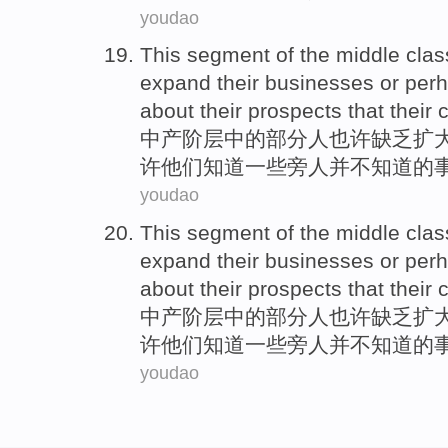
youdao
This
segment
of the
middle
clas
expand
their
businesses
or
per
about
their prospects that their
中产
阶层
中的
部分人
也许
缺乏
扩
许
他们
知道
一些
旁人
并不知道的
youdao
This
segment
of the
middle
clas
expand
their
businesses
or
per
about
their prospects that their
中产
阶层
中的
部分人
也许
缺乏
扩
许
他们
知道
一些
旁人
并不知道的
youdao