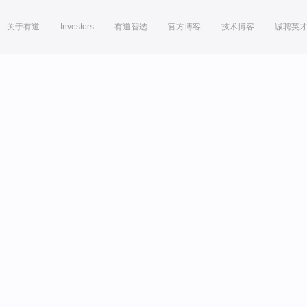
关于有道
Investors
有道智选
官方博客
技术博客
诚聘英