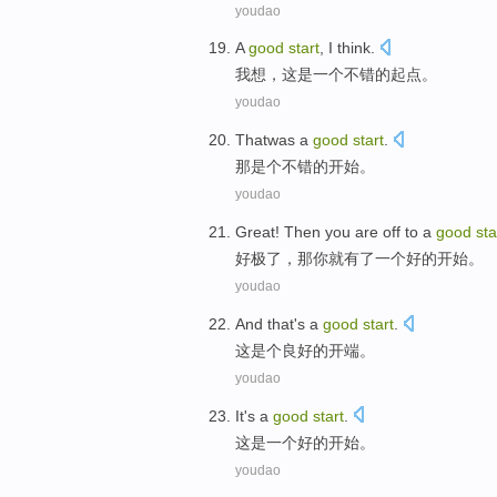
youdao
A
good
start
,
I
think
.
我
想
，
这是一个
不错
的
起点
。
youdao
Thatwas
a
good
start
.
那
是个
不错的
开始。
youdao
Great
!
Then
you
are
off
to
a
good
sta
好
极了，
那
你
就有
了
一个
好的
开始
。
youdao
And that
's a
good
start
.
这
是个
良好的开端。
youdao
It
's
a
good
start
.
这
是
一个
好的
开始
。
youdao