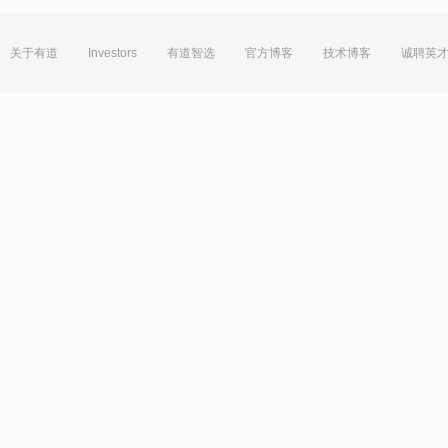
关于有道
Investors
有道智选
官方博客
技术博客
诚聘英