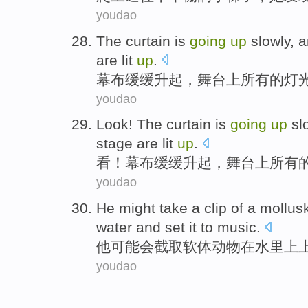
youdao
The
curtain
is
going
up
slowly
, 
are
lit
up
.
幕布
缓缓升起
，
舞台
上
所有
的
灯
youdao
Look
! The
curtain
is
going
up
sl
stage
are
lit
up
.
看
！
幕布
缓缓升起
，
舞台
上
所有
youdao
He
might
take a
clip
of a
mollus
water
and set it to
music
.
他
可能会
截取
软体
动物
在
水里
上
youdao