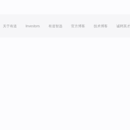
关于有道
Investors
有道智选
官方博客
技术博客
诚聘英