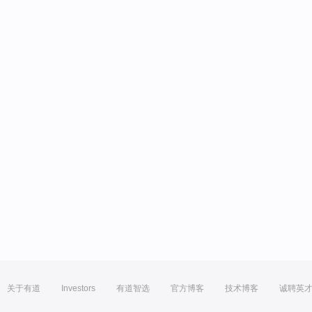
关于有道
Investors
有道智选
官方博客
技术博客
诚聘英