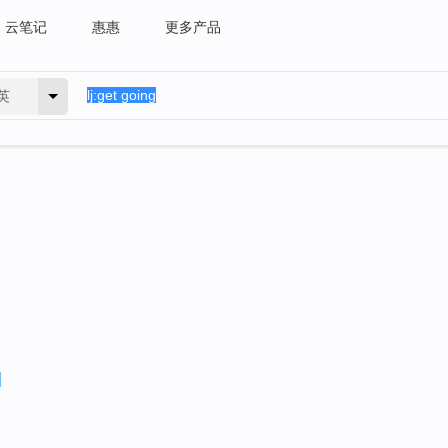
云笔记
惠惠
更多产品
英