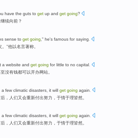
ou have the
guts to
get
up and
get
going
?
来
继续
向前？
es
sense
to
get
going
,"
he
's
famous for
saying
.
义。”
他
以名言
著称
。
t
a
website
and
get
going
for
little
to
no
capital
.
甚至
没有
钱都
可以
开办
网站
。
d
a
few
climatic
disasters
,
it
will
get
going
again
.
害后
，
人们
又
会
重新付出努力，于情于理皆然。
d
a
few
climatic
disasters
,
it
will
get
going
again
.
害后
，
人们
又
会
重新付出努力，于情于理皆然。