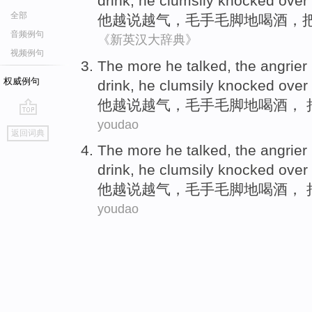
drink
,
he
clumsily knocked over
全部
他
越说越气，
毛手毛脚
地
喝酒
，
音频例句
《新英汉大辞典》
视频例句
The more
he
talked, the angrie
权威例句
drink
,
he
clumsily knocked over
他
越说越气，
毛手毛脚
地
喝酒
，
youdao
go
返回词典
top
The more
he
talked, the angrie
drink
,
he
clumsily knocked over
他
越说越气，
毛手毛脚
地
喝酒
，
youdao