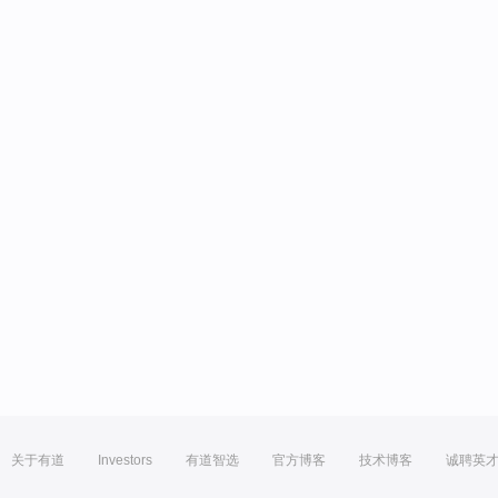
关于有道
Investors
有道智选
官方博客
技术博客
诚聘英