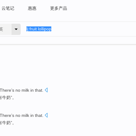
云笔记
惠惠
更多产品
英
There’s no
milk
in
that
.
有
牛奶
”。
There’s no
milk
in
that
.
有
牛奶
”。