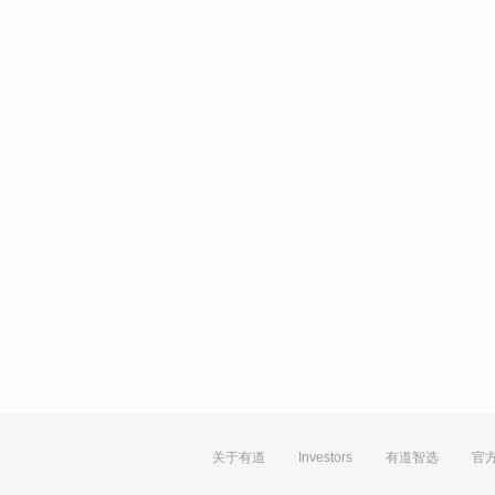
关于有道
Investors
有道智选
官