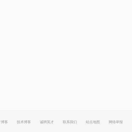
方博客
技术博客
诚聘英才
联系我们
站点地图
网络举报