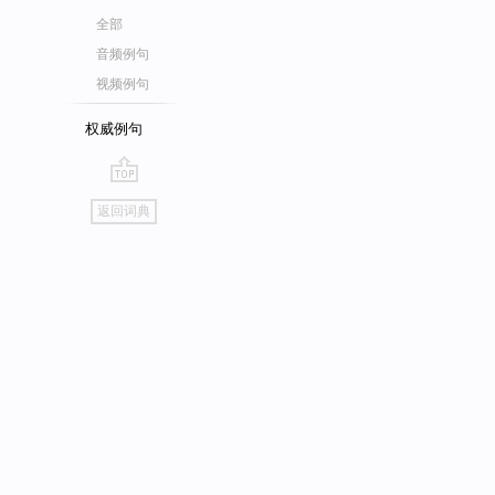
全部
音频例句
视频例句
权威例句
go
返回词典
top