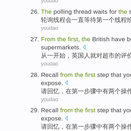
youdao
The
polling
thread
waits for
the
轮
询
线程
会一直
等待
第一
个线程
youdao
From
the
first
,
the
British
have
b
supermarkets
.
从
一
开始，
英国
人
就
对超市的评
youdao
Recall
from
the
first
step
that
yo
expose
.
请回忆
，
在
第一
步骤
中
有
两个
操
youdao
Recall
from
the
first
step
that
yo
expose
.
请回忆
，
在
第一
步骤
中
有
两个
操