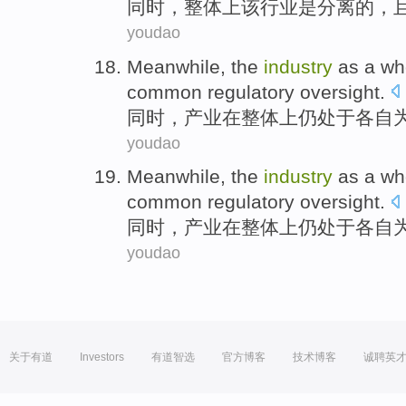
同时
，
整体
上
该
行业
是
分离
的，
youdao
Meanwhile
, the
industry
as
a wh
common
regulatory oversight
.
同时
，
产业
在整体
上仍
处于
各自
youdao
Meanwhile
, the
industry
as
a wh
common
regulatory oversight
.
同时
，
产业
在整体
上仍
处于
各自
youdao
关于有道
Investors
有道智选
官方博客
技术博客
诚聘英