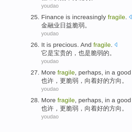
youdao
Finance
is increasingly
fragile
.
金融业
日益
脆弱
。
youdao
It
is
precious
.
And
fragile
.
它
是
宝贵的
，
也是
脆弱的。
youdao
More
fragile
,
perhaps
, in a
good
也许
，
更
脆弱
，向着
好的
方向
。
youdao
More
fragile
,
perhaps
, in a
good
也许
，
更
脆弱
，向着
好的
方向
。
youdao