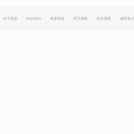
关于有道
Investors
有道智选
官方博客
技术博客
诚聘英