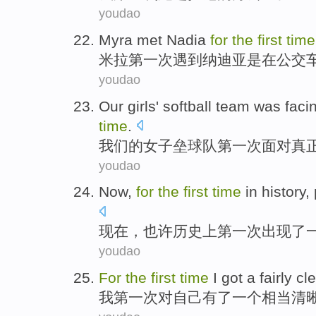
youdao
M
yra met Nadia
for
the
first
time
米
拉第一次遇到纳迪亚是在公交
youdao
O
ur girls' softball team was faci
time
.
我
们的女子垒球队第一次面对真
youdao
N
ow,
for
the
first
time
in history
现
在，也许历史上第一次出现了
youdao
F
or
the
first
time
I got a fairly cl
我
第一次对自己有了一个相当清