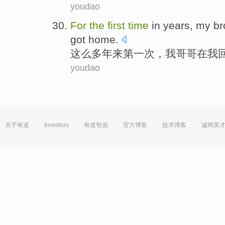
youdao
F
or
the
first
time
in years, my br
got home.
这
么多年来第一次，我哥哥在我
youdao
关于有道
Investors
有道智选
官方博客
技术博客
诚聘英