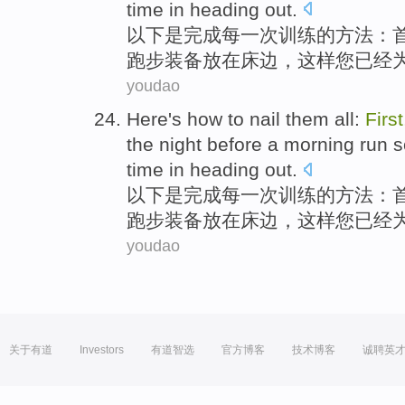
time
in heading out.
以下
是
完成每
一次
训练的方法：
跑步
装备
放在床边，
这样
您
已经
youdao
Here
's
how to nail them all:
First
the
night
before
a
morning
run
s
time
in heading out.
以下
是
完成每
一次
训练的方法：
跑步
装备
放在床边，
这样
您
已经
youdao
关于有道
Investors
有道智选
官方博客
技术博客
诚聘英