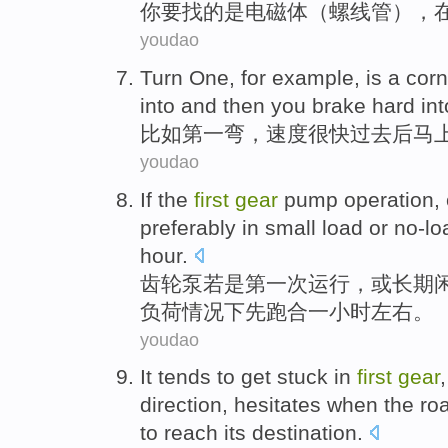
你
要
找
的
是
电磁体
（
螺线管
），
youdao
Turn
One
,
for example
, is a
corn
into
and
then
you
brake
hard int
比如
第一
弯
，
速度
很快过去
后马
youdao
If
the
first
gear
pump
operation
,
preferably
in
small
load
or
no-lo
hour
.
齿轮泵
若是
第一
次
运行
，
或
长期
负荷
情况下
先跑
合一
小时左右
。
youdao
It
tends to get stuck
in
first
gear
direction
,
hesitates when
the ro
to
reach its destination
.