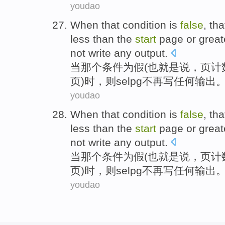
youdao
When
that
condition
is
false
, th
less than
the
start
page
or
great
not
write
any
output
.
当
那个
条件
为
假
(也
就是说
，
页
计
页)时，
则
selpg
不再
写
任何
输出
youdao
When
that
condition
is
false
, th
less than
the
start
page
or
great
not
write
any
output
.
当
那个
条件
为
假
(也
就是说
，
页
计
页)时，
则
selpg
不再
写
任何
输出
youdao