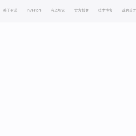
关于有道
Investors
有道智选
官方博客
技术博客
诚聘英