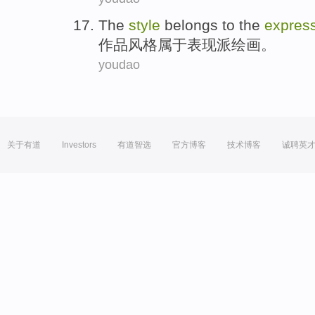
The
style
belongs to
the
expres
作品
风格
属于
表现
派
绘画。
youdao
关于有道
Investors
有道智选
官方博客
技术博客
诚聘英