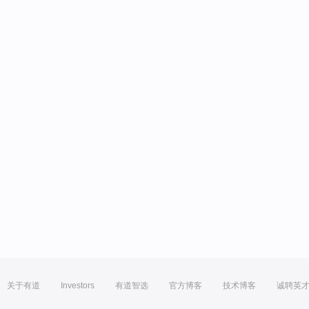
关于有道
Investors
有道智选
官方博客
技术博客
诚聘英