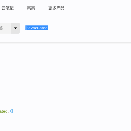
云笔记
惠惠
更多产品
英
ated
.