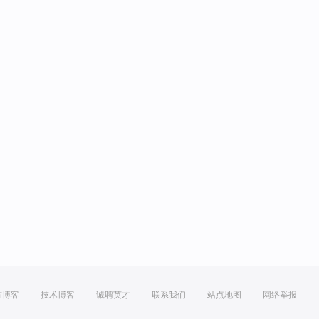
方博客
技术博客
诚聘英才
联系我们
站点地图
网络举报