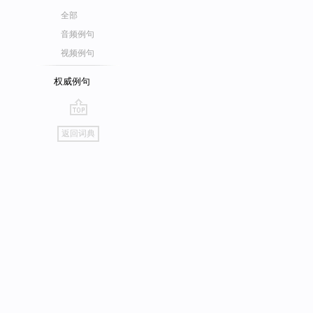
全部
音频例句
视频例句
权威例句
go
返回词典
top