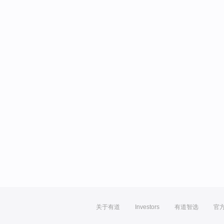
关于有道
Investors
有道智选
官