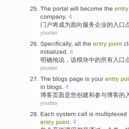
The portal
will
become
the
entry
company
.
门户
将
成为
面向
服务
企业
的
入口
youdao
Specifically
,
all
the
entry
point
c
initialized
.
明确地说
，
该
模块
中的
所有
入口
youdao
The
blogs
page
is
your
entry
poi
in
blogs.
博客
页面
是
您
创建
和
参与
博客的
youdao
Each
system
call
is
multiplexed 
entry
point
.