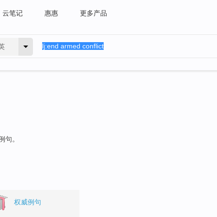
云笔记
惠惠
更多产品
英
的例句。
权威例句