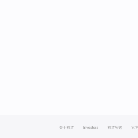
关于有道
Investors
有道智选
官