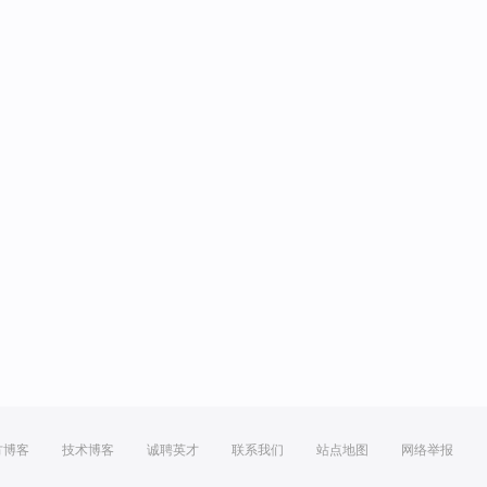
方博客
技术博客
诚聘英才
联系我们
站点地图
网络举报