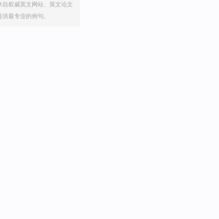
来自权威英文网站、英文论文
提供最专业的例句。