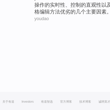
操作
的
实时性
、
控制
的
直观性
以
格
编辑
方法
优劣的几个主要因素
youdao
关于有道
Investors
有道智选
官方博客
技术博客
诚聘英