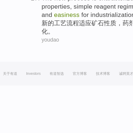
properties
,
simple
reagent regi
and
easiness
for
industrializatio
新的
工艺流程
适应
矿石
性质
，
药
化。
youdao
关于有道
Investors
有道智选
官方博客
技术博客
诚聘英