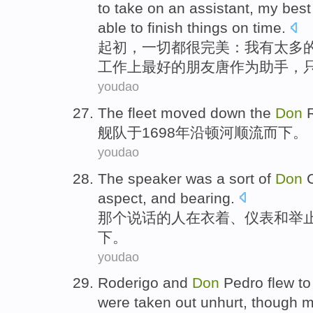
to take on an assistant, my best
able to finish things on time.
起
初，一切都很完美：我有太多
工作上最好的朋友唐作为助手，
youdao
The fleet
moved down the
Don
R
舰队
于1698年沿顿河顺流而下。
youdao
The speaker
was a
sort
of
Don
aspect
,
and
bearing
.
那个
说话的人
在
衣着、仪表
和
举
下。
youdao
Roderigo
and
Don
Pedro
flew t
were
taken out unhurt
,
though
m