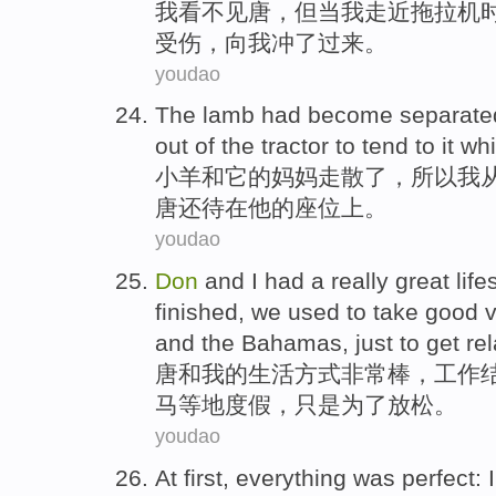
我
看不见唐，但当我走近拖拉机
受伤，向我冲了过来。
youdao
T
he lamb had become separated 
out of the tractor to tend to it wh
小
羊和它的妈妈走散了，所以我
唐还待在他的座位上。
youdao
D
on
and I had a really great lif
finished, we used to take good 
and the Bahamas, just to get re
唐
和我的生活方式非常棒，工作
马等地度假，只是为了放松。
youdao
A
t first, everything was perfect