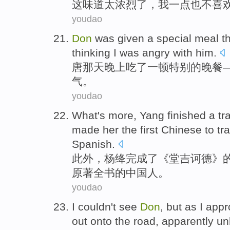
这
味道太浓烈了，我一点也不喜
youdao
D
on
was given a special meal th
thinking I was angry with him.
唐
那天晚上吃了一顿特别的晚餐
气。
youdao
W
hat's more, Yang finished a tr
made her the first Chinese to tr
Spanish.
此
外，杨绛完成了《堂吉诃德》
原著全书的中国人。
youdao
I
couldn't see
Don
, but as I app
out onto the road, apparently u