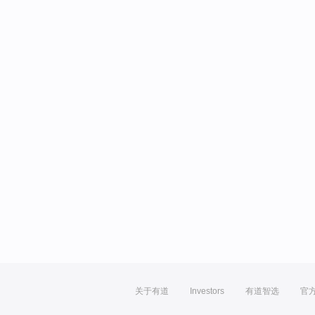
关于有道
Investors
有道智选
官