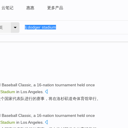
云笔记
惠惠
更多产品
英
d
Baseball
Classic
,
a
16-nation
tournament
held
once
Stadium
in
Los Angeles
.
六个国家
代表队
进行的
赛事
，将
在
洛杉矶
道奇
体育馆举行
。
d
Baseball
Classic
,
a
16-nation
tournament
held
once
Stadium
in
Los Angeles
.