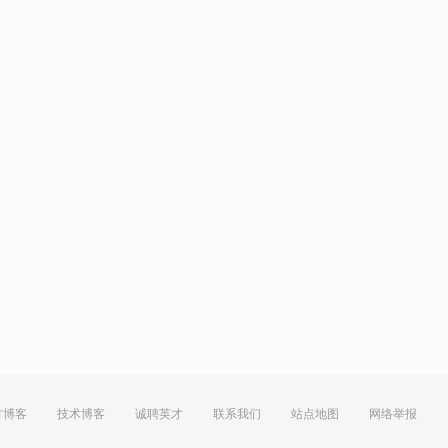
方博客
技术博客
诚聘英才
联系我们
站点地图
网络举报