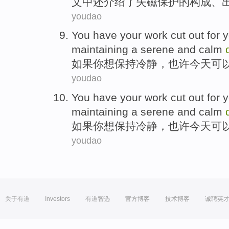
文中
还
介绍
了
失
磁
保护
的
构成
、
youdao
You
have your
work
cut out for 
maintaining
a serene and calm
如果
你
想
保持
冷静
，也许
今天
可
youdao
You
have your
work
cut out for 
maintaining
a serene and calm
如果
你
想
保持
冷静
，也许
今天
可
youdao
关于有道
Investors
有道智选
官方博客
技术博客
诚聘英