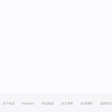
关于有道
Investors
有道智选
官方博客
技术博客
诚聘英