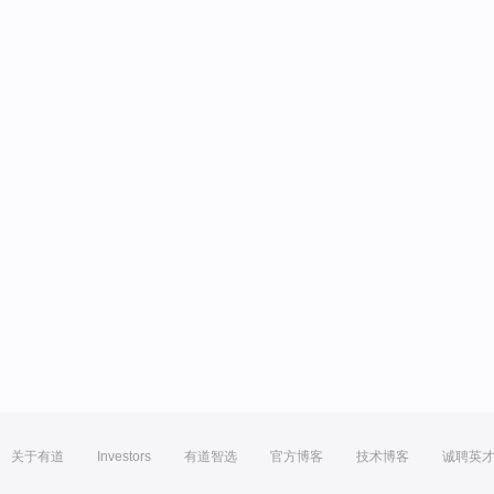
关于有道
Investors
有道智选
官方博客
技术博客
诚聘英