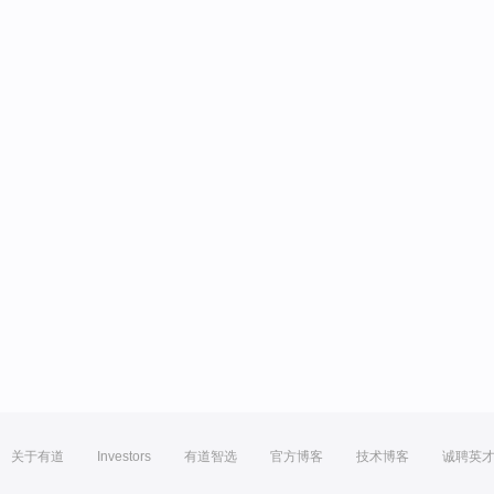
关于有道
Investors
有道智选
官方博客
技术博客
诚聘英