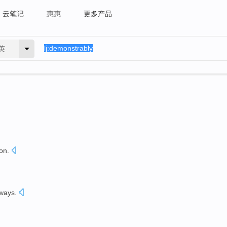
云笔记
惠惠
更多产品
英
on
.
ways
.
。