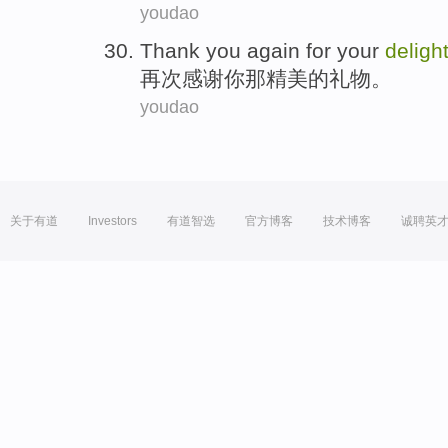
youdao
Thank
you
again
for your
delight
再次
感谢
你
那精美
的
礼物
。
youdao
关于有道
Investors
有道智选
官方博客
技术博客
诚聘英