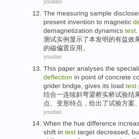
youdao
The
measuring
sample
disclos
present
invention
to
magnetic
de
demagnetization
dynamics
test
.
测试
实例
显示了
本发明
的
有益效
的
磁
偏置
应用
。
youdao
This paper analyses
the speciali
deflection
in point
of
concrete
c
grider
bridge
,
gives its
load
test
结合
一
连续
斜
弯
梁桥
实
桥
试验
结
点、
变形
特点，
给出
了试验
方案
youdao
When
the
hue
difference
increa
shift
in
test
target
decreased
,
bu