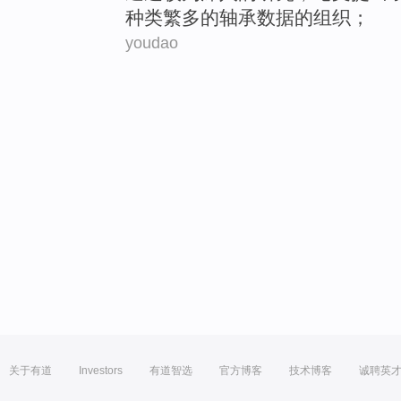
种类繁多
的
轴承
数据的
组织
；
youdao
关于有道
Investors
有道智选
官方博客
技术博客
诚聘英