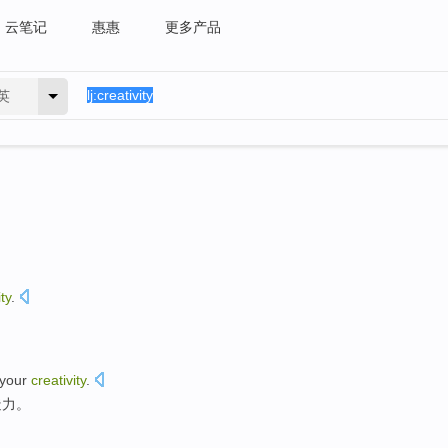
云笔记
惠惠
更多产品
英
ty
.
your
creativity
.
造力。