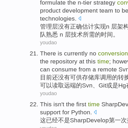
formulate the
n-tier
strategy
con
product
development
team
to
be
technologies
.
管理层
没有
正确
估计
实现
n
层架
队
熟悉
n 层
技术
所需的时间。
youdao
There is currently
no
conversion
the
repository
at this
time
;
howe
can
consume from a remote
Sv
目前
还
没有
可供
存储
库
调用
的
转
可以
读取远端的Svn
、
Git
或是
Hg
youdao
This
isn
't
the first
time
SharpDev
support
for
Python
.
这
已经
不是
SharpDevelop
第一
次