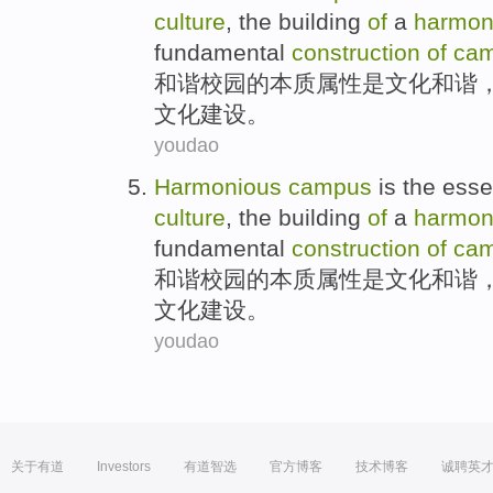
culture
, the
building
of
a
harmon
fundamental
construction
of
ca
和谐
校园
的
本质
属性
是
文化
和谐
文化
建设
。
youdao
Harmonious
campus
is
the
esse
culture
, the
building
of
a
harmon
fundamental
construction
of
ca
和谐
校园
的
本质
属性
是
文化
和谐
文化
建设
。
youdao
关于有道
Investors
有道智选
官方博客
技术博客
诚聘英