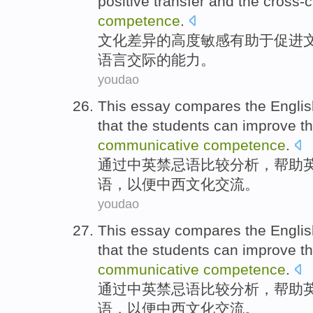
positive
transfer
and
the cross-c
competence
.
文化
差异
的
高度
敏感
有助于
促进
语言交际
的能力。
youdao
This essay
compares
the
Englis
that the
students
can improve th
communicative
competence
.
通过
中英
禁忌
语
比较
分析，帮助
语，以便中西文化交流。
youdao
This essay
compares
the
Englis
that the
students
can improve th
communicative
competence
.
通过
中英
禁忌
语
比较
分析，帮助
语，以便中西文化交流。