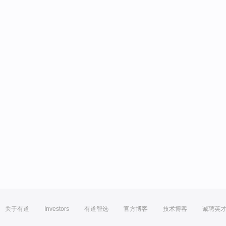
关于有道
Investors
有道智选
官方博客
技术博客
诚聘英