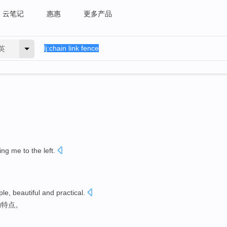
云笔记
惠惠
更多产品
英
wing me
to
the left
.
。
ple
,
beautiful and
practical
.
的特点。