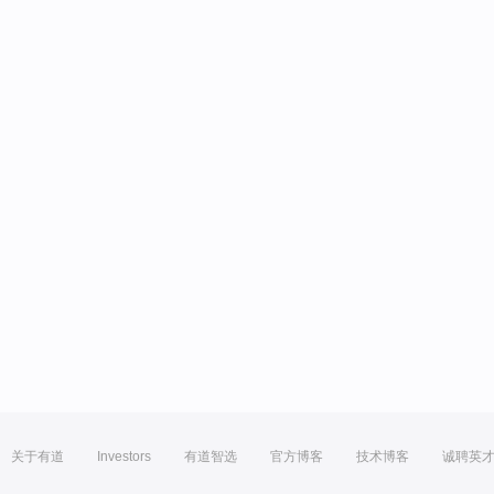
关于有道
Investors
有道智选
官方博客
技术博客
诚聘英