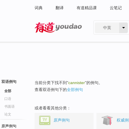
词典
翻译
有道精品课
云笔记
中英
有道 - 网易旗下搜索
双语例句
当前分类下找不到"
cannister
"的例句。
查看双语例句下的
全部例句
全部
口语
书面语
或者看看其他分类：
论文
原声例句
权威例
原声例句