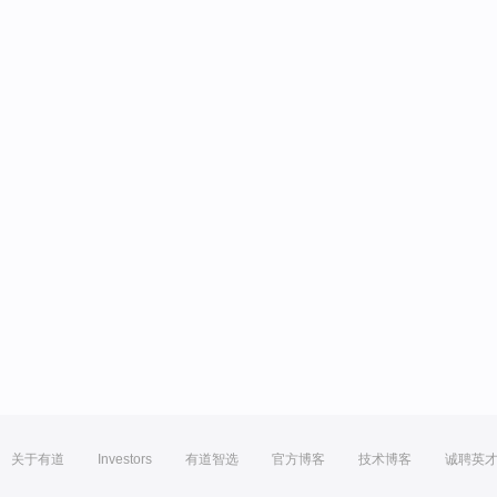
关于有道
Investors
有道智选
官方博客
技术博客
诚聘英