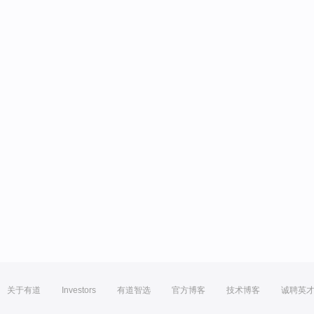
关于有道
Investors
有道智选
官方博客
技术博客
诚聘英