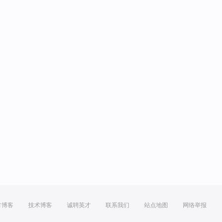
方博客
技术博客
诚聘英才
联系我们
站点地图
网络举报