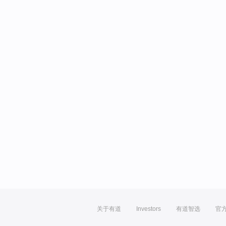
关于有道
Investors
有道智选
官