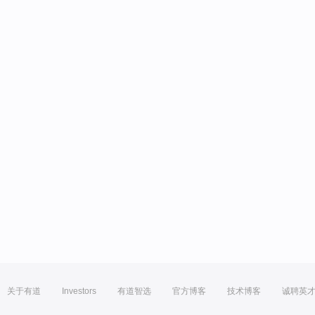
关于有道
Investors
有道智选
官方博客
技术博客
诚聘英