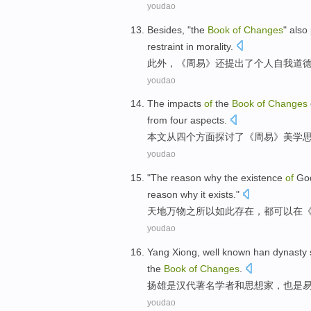
youdao
Besides
, "the
Book
of
Changes
"
also
restraint
in
morality
.
此外
，《
周易
》
还
提出
了
个人
自我
道
youdao
The
impacts
of
the
Book
of
Changes
from
four
aspects
.
本文
从
四个
方面
探讨
了《
周易
》美学
youdao
"The
reason
why the
existence
of
Go
reason
why
it
exists
."
天地
万物
之所以
如此
存在
，都
可以
在
youdao
Yang Xiong
,
well known
han dynasty
the
Book
of
Changes
.
扬雄
是
汉代
著名
学者
和
思想家
，
也是
youdao