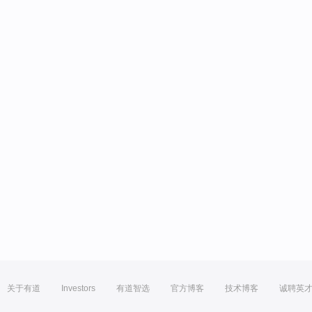
关于有道
Investors
有道智选
官方博客
技术博客
诚聘英