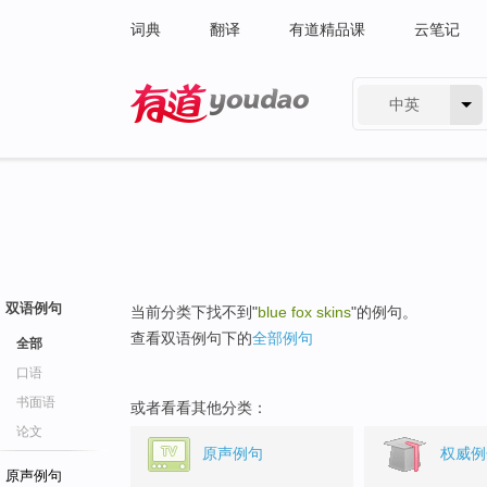
词典
翻译
有道精品课
云笔记
中英
有道 - 网易旗下搜索
双语例句
当前分类下找不到"
blue fox skins
"的例句。
查看双语例句下的
全部例句
全部
口语
书面语
或者看看其他分类：
论文
原声例句
权威例
原声例句