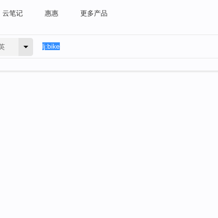
云笔记
惠惠
更多产品
英