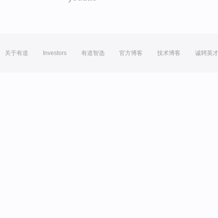
关于有道
Investors
有道智选
官方博客
技术博客
诚聘英