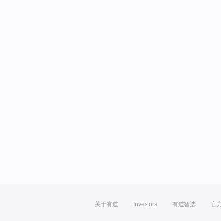
关于有道
Investors
有道智选
官