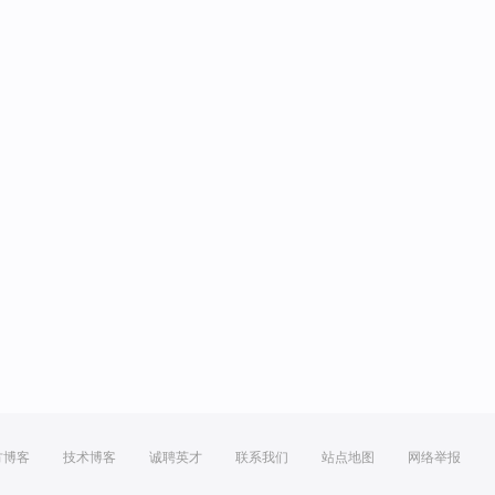
方博客
技术博客
诚聘英才
联系我们
站点地图
网络举报