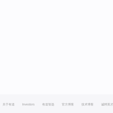
关于有道
Investors
有道智选
官方博客
技术博客
诚聘英